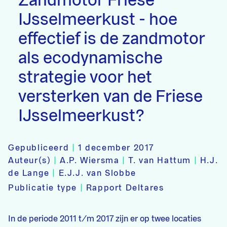
Zandmotor Friese
IJsselmeerkust - hoe
effectief is de zandmotor
als ecodynamische
strategie voor het
versterken van de Friese
IJsselmeerkust?
Gepubliceerd
|
1 december 2017
Auteur(s)
|
A.P. Wiersma
|
T. van Hattum
|
H.J.
de Lange
|
E.J.J. van Slobbe
Publicatie type
|
Rapport Deltares
In de periode 2011 t/m 2017 zijn er op twee locaties