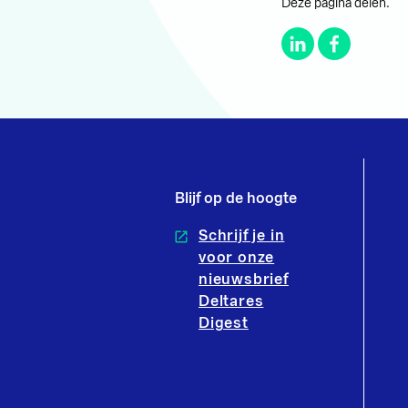
Deze pagina delen.
Blijf op de hoogte
Schrijf je in
voor onze
nieuwsbrief
Deltares
Digest