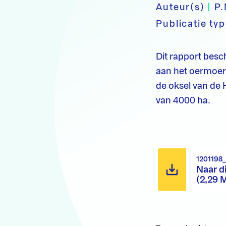
Auteur(s)
|
P.
Publicatie ty
Dit rapport besc
aan het oermoera
de oksel van de 
van 4000 ha.
1201198
Naar d
(2,29 