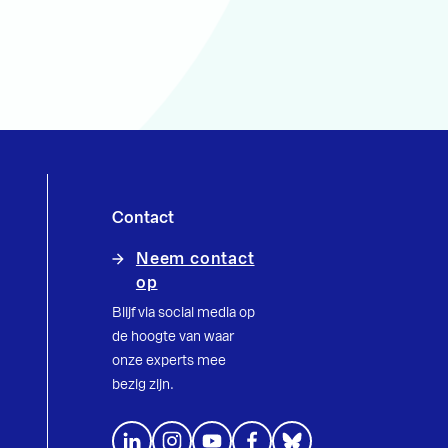
Contact
Neem contact
op
Blijf via social media op
de hoogte van waar
onze experts mee
bezig zijn.