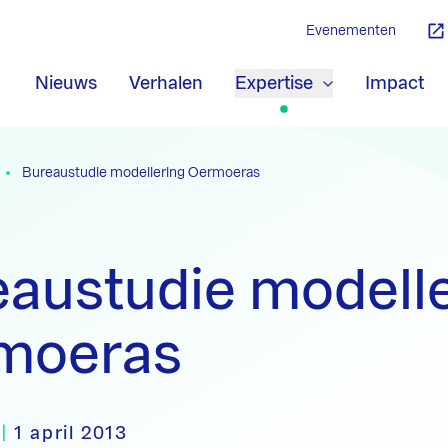
Evenementen
Nieuws
Verhalen
Expertise
Impact
Bureaustudie modellering Oermoeras
austudie modell
moeras
|
1 april 2013