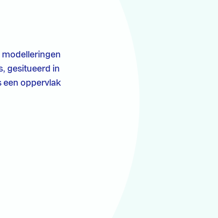
de modelleringen
, gesitueerd in
as een oppervlak