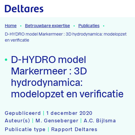
Naar hoofdcontent
Home
Betrouwbare expertise
Publicaties
D-HYDRO model Markermeer : 3D hydrodynamica: modelopzet
en verificatie
D-HYDRO model
Markermeer : 3D
hydrodynamica:
modelopzet en verificatie
Gepubliceerd
|
1 december 2020
Auteur(s)
|
M. Genseberger
|
A.C. Bijlsma
Publicatie type
|
Rapport Deltares