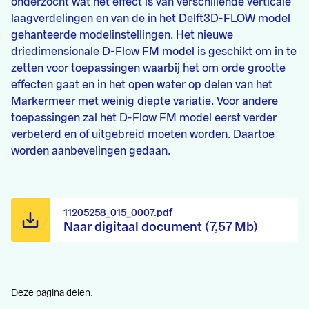
onderzocht wat het effect is van verschillende verticale
laagverdelingen en van de in het Delft3D-FLOW model
gehanteerde modelinstellingen. Het nieuwe
driedimensionale D-Flow FM model is geschikt om in te
zetten voor toepassingen waarbij het om orde grootte
effecten gaat en in het open water op delen van het
Markermeer met weinig diepte variatie. Voor andere
toepassingen zal het D-Flow FM model eerst verder
verbeterd en of uitgebreid moeten worden. Daartoe
worden aanbevelingen gedaan.
11205258_015_0007.pdf
Naar digitaal document (7,57 Mb)
Deze pagina delen.