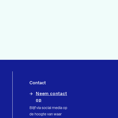
Contact
Neem contact
op
Blijf via social media op
de hoogte van waar