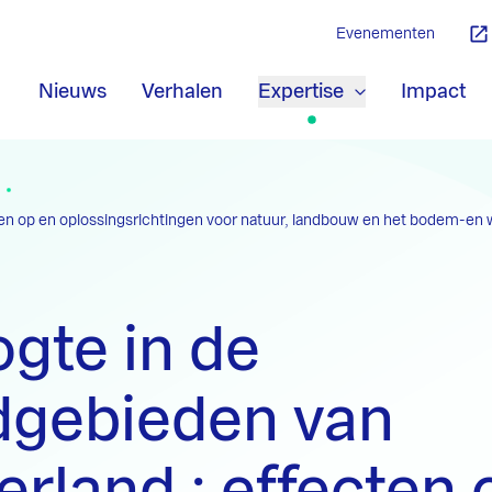
Evenementen
Nieuws
Verhalen
Expertise
Impact
ten op en oplossingsrichtingen voor natuur, landbouw en het bodem-en
gte in de
dgebieden van
rland : effecten 