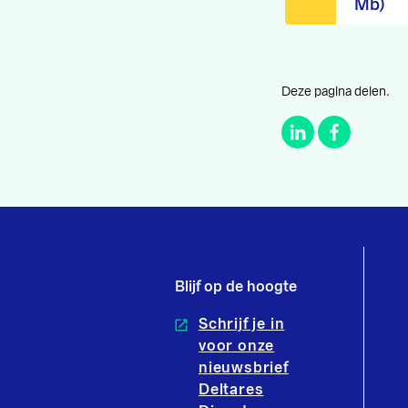
Mb)
Deze pagina delen.
Blijf op de hoogte
Schrijf je in
voor onze
nieuwsbrief
Deltares