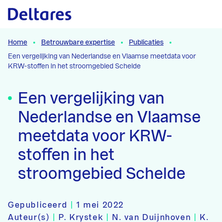
Naar hoofdcontent
Home
Betrouwbare expertise
Publicaties
Een vergelijking van Nederlandse en Vlaamse meetdata voor
KRW-stoffen in het stroomgebied Schelde
Een vergelijking van
Nederlandse en Vlaamse
meetdata voor KRW-
stoffen in het
stroomgebied Schelde
Gepubliceerd
|
1 mei 2022
Auteur(s)
|
P. Krystek
|
N. van Duijnhoven
|
K.