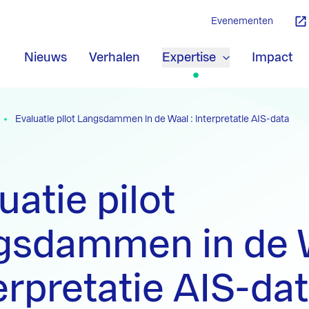
Evenementen
Nieuws
Verhalen
Expertise
Impact
Evaluatie pilot Langsdammen in de Waal : interpretatie AIS-data
uatie pilot
gsdammen in de 
terpretatie AIS-da