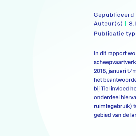
Gepubliceerd
Auteur(s)
|
S.
Publicatie ty
In dit rapport w
scheepvaartverke
2018, januari t/
het beantwoorde
bij Tiel invloed
onderdeel hiervan
ruimtegebruik) 
gebied van de 