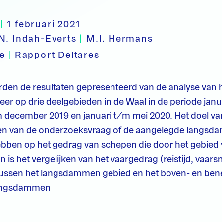
|
1 februari 2021
N. Indah-Everts
|
M.I. Hermans
pe
|
Rapport Deltares
orden de resultaten gepresenteerd van de analyse van 
er op drie deelgebieden in de Waal in de periode janu
m december 2019 en januari t/m mei 2020. Het doel van
n van de onderzoeksvraag of de aangelegde langsd
 hebben op het gedrag van schepen die door het gebied
 is het vergelijken van het vaargedrag (reistijd, vaars
tussen het langsdammen gebied en het boven- en be
langsdammen