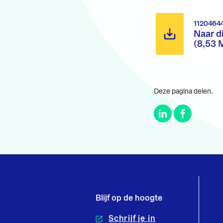
1120464
Naar d
(8,53 
Deze pagina delen.
Blijf op de hoogte
Schrijf je in