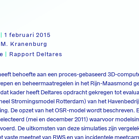
|
1 februari 2015
.M. Kranenburg
pe
|
Rapport Deltares
 heeft behoefte aan een proces-gebaseerd 3D-compu
grepen en beheermaatregelen in het Rijn-Maasmond ge
dat kader heeft Deltares opdracht gekregen tot evalu
neel Stromingsmodel Rotterdam) van het Havenbedri
ing. De opzet van het OSR-model wordt beschreven. E
selecteerd (mei en december 2011) waarvoor modelsimu
voerd. De uitkomsten van deze simulaties zijn vergel
et vaste meetnet van RWS en van incidentele meetca