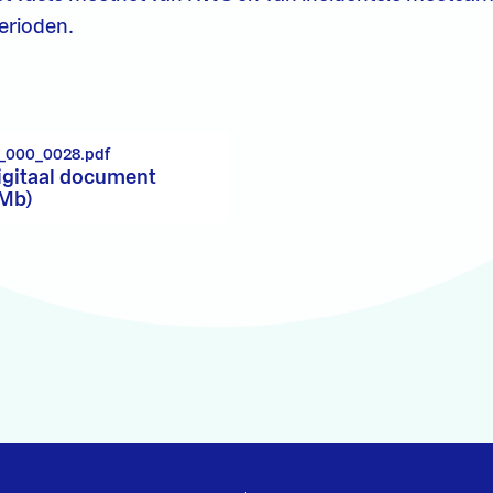
erioden.
_000_0028.pdf
igitaal document
 Mb)