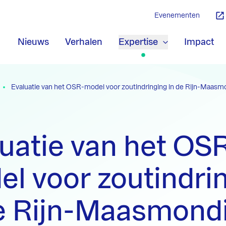
Evenementen
Nieuws
Verhalen
Expertise
Impact
Evaluatie van het OSR-model voor zoutindringing in de Rijn-Maasmo
uatie van het OS
l voor zoutindri
de Rijn-Maasmond