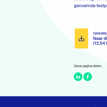
genoemde testp
1209459
Naar d
(12,54
Deze pagina delen.