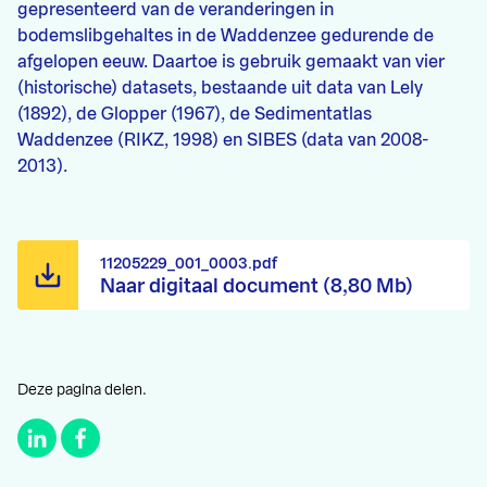
gepresenteerd van de veranderingen in
bodemslibgehaltes in de Waddenzee gedurende de
afgelopen eeuw. Daartoe is gebruik gemaakt van vier
(historische) datasets, bestaande uit data van Lely
(1892), de Glopper (1967), de Sedimentatlas
Waddenzee (RIKZ, 1998) en SIBES (data van 2008-
2013).
11205229_001_0003.pdf
Naar digitaal document (8,80 Mb)
Deze pagina delen.