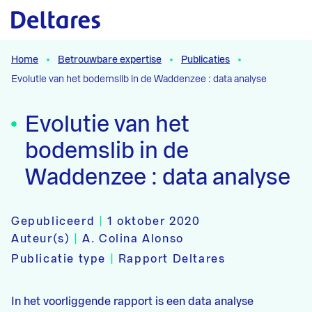
Naar hoofdcontent
Home
Betrouwbare expertise
Publicaties
Evolutie van het bodemslib in de Waddenzee : data analyse
Evolutie van het
bodemslib in de
Waddenzee : data analyse
Gepubliceerd
|
1 oktober 2020
Auteur(s)
|
A. Colina Alonso
Publicatie type
|
Rapport Deltares
In het voorliggende rapport is een data analyse