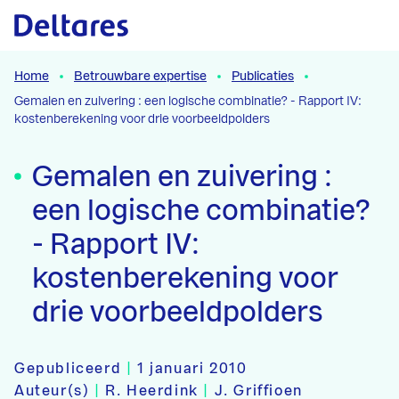
Naar hoofdcontent
Home
Betrouwbare expertise
Publicaties
Gemalen en zuivering : een logische combinatie? - Rapport IV:
kostenberekening voor drie voorbeeldpolders
Gemalen en zuivering :
een logische combinatie?
- Rapport IV:
kostenberekening voor
drie voorbeeldpolders
Gepubliceerd
|
1 januari 2010
Auteur(s)
|
R. Heerdink
|
J. Griffioen