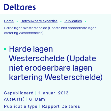
Naar hoofdcontent
Home
Betrouwbare expertise
Publicaties
Harde lagen Westerschelde (Update niet erodeerbare lagen
kartering Westerschelde)
Harde lagen
Westerschelde (Update
niet erodeerbare lagen
kartering Westerschelde)
Gepubliceerd
|
1 januari 2013
Auteur(s)
|
G. Dam
Publicatie type
|
Rapport Deltares