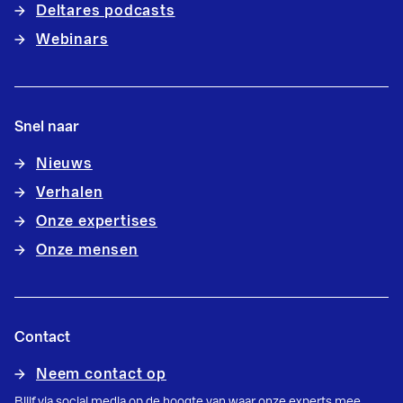
Deltares podcasts
Webinars
Snel naar
Nieuws
Verhalen
Onze expertises
Onze mensen
Contact
Neem contact op
Blijf via social media op de hoogte van waar onze experts mee