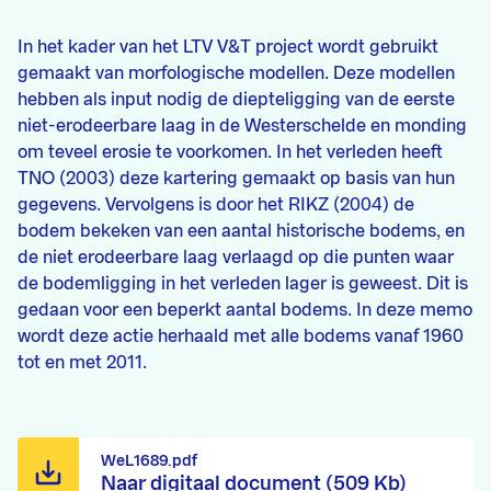
In het kader van het LTV V&T project wordt gebruikt
gemaakt van morfologische modellen. Deze modellen
hebben als input nodig de diepteligging van de eerste
niet-erodeerbare laag in de Westerschelde en monding
om teveel erosie te voorkomen. In het verleden heeft
TNO (2003) deze kartering gemaakt op basis van hun
gegevens. Vervolgens is door het RIKZ (2004) de
bodem bekeken van een aantal historische bodems, en
de niet erodeerbare laag verlaagd op die punten waar
de bodemligging in het verleden lager is geweest. Dit is
gedaan voor een beperkt aantal bodems. In deze memo
wordt deze actie herhaald met alle bodems vanaf 1960
tot en met 2011.
WeL1689.pdf
Naar digitaal document (509 Kb)