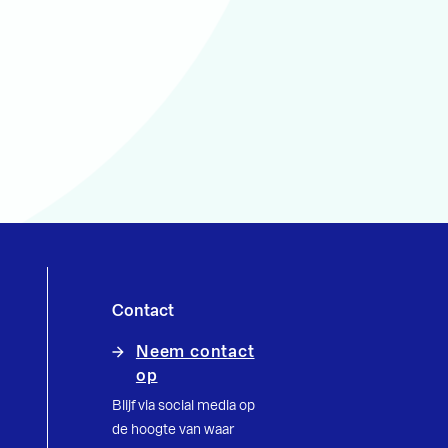
Contact
Neem contact
op
Blijf via social media op
de hoogte van waar