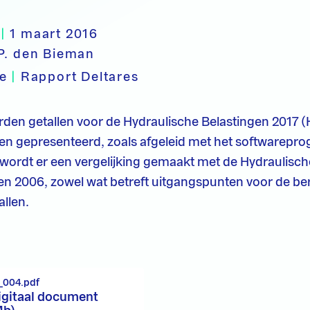
|
1 maart 2016
P. den Bieman
pe
|
Rapport Deltares
orden getallen voor de Hydraulische Belastingen 2017 
en gepresenteerd, zoals afgeleid met het softwarep
wordt er een vergelijking gemaakt met de Hydraulisch
 2006, zowel wat betreft uitgangspunten voor de be
allen.
_004.pdf
igitaal document