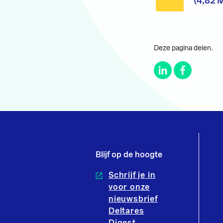
(4,82 
Deze pagina delen.
Blijf op de hoogte
Schrijf je in
voor onze
nieuwsbrief
Deltares