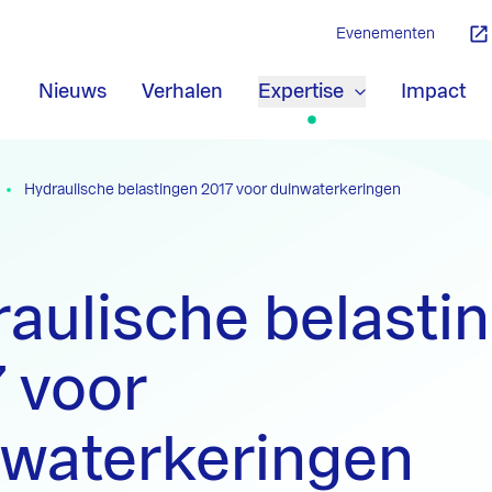
Evenementen
Nieuws
Verhalen
Expertise
Impact
Hydraulische belastingen 2017 voor duinwaterkeringen
aulische belasti
 voor
nwaterkeringen