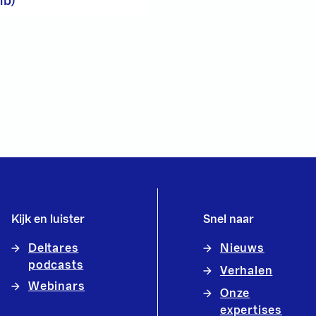
Mb)
Kijk en luister
Snel naar
Deltares
Nieuws
podcasts
Verhalen
Webinars
Onze
expertises