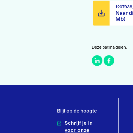
1207938
Naar d
Mb)
Deze pagina delen.
Blijf op de hoogte
Schrijf je in
voor onze