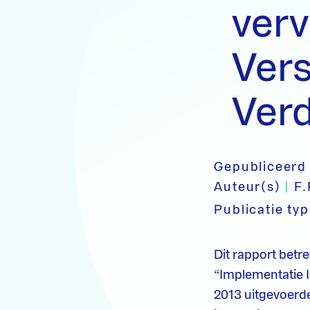
ver
Vers
Ver
Gepubliceerd
Auteur(s)
|
F.
Publicatie ty
Dit rapport betre
“Implementatie 
2013 uitgevoerd