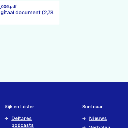
_006.pdf
igitaal document (2,78
Kijk en luister
Snel naar
Deltares
Nieuws
podcasts
Verhalen