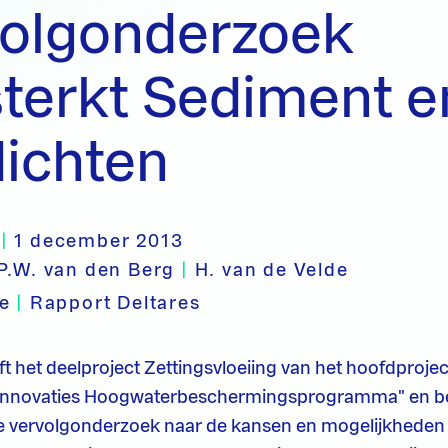
volgonderzoek
terkt Sediment e
dichten
|
1 december 2013
P.W. van den Berg
|
H. van de Velde
pe
|
Rapport Deltares
ft het deelproject Zettingsvloeiing van het hoofdprojec
Innovaties Hoogwaterbeschermingsprogramma" en besc
e vervolgonderzoek naar de kansen en mogelijkheden