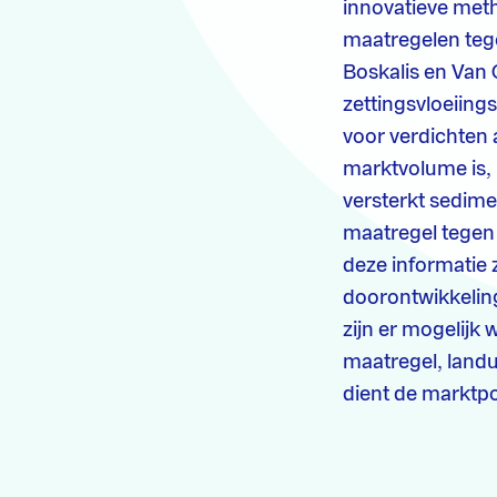
innovatieve meth
maatregelen tege
Boskalis en Van 
zettingsvloeiing
voor verdichten 
marktvolume is, 
versterkt sedimen
maatregel tegen 
deze informatie 
doorontwikkeling
zijn er mogelijk
maatregel, landu
dient de marktp