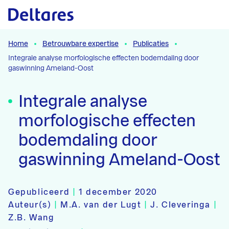
Naar hoofdcontent
Home
Betrouwbare expertise
Publicaties
Integrale analyse morfologische effecten bodemdaling door
gaswinning Ameland-Oost
Integrale analyse
morfologische effecten
bodemdaling door
gaswinning Ameland-Oost
Gepubliceerd
|
1 december 2020
Auteur(s)
|
M.A. van der Lugt
|
J. Cleveringa
|
Z.B. Wang