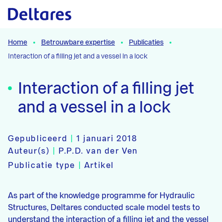
Naar hoofdcontent
Home
Betrouwbare expertise
Publicaties
Interaction of a filling jet and a vessel in a lock
Interaction of a filling jet
and a vessel in a lock
Gepubliceerd
|
1 januari 2018
Auteur(s)
|
P.P.D. van der Ven
Publicatie type
|
Artikel
As part of the knowledge programme for Hydraulic
Structures, Deltares conducted scale model tests to
understand the interaction of a filling jet and the vessel