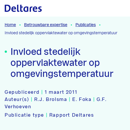
Naar hoofdcontent
Home
Betrouwbare expertise
Publicaties
Invloed stedelijk oppervlaktewater op omgevingstemperatuur
Invloed stedelijk
oppervlaktewater op
omgevingstemperatuur
Gepubliceerd
|
1 maart 2011
Auteur(s)
|
R.J. Brolsma
|
E. Foka
|
G.F.
Verhoeven
Publicatie type
|
Rapport Deltares