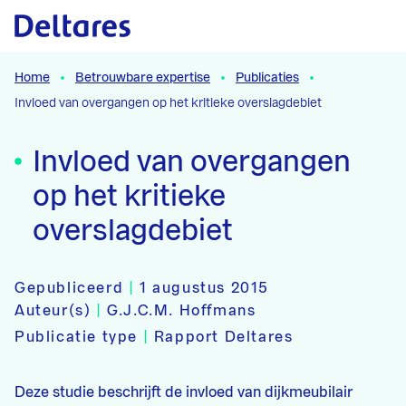
Naar hoofdcontent
Home
Betrouwbare expertise
Publicaties
Invloed van overgangen op het kritieke overslagdebiet
Invloed van overgangen
op het kritieke
overslagdebiet
Gepubliceerd
|
1 augustus 2015
Auteur(s)
|
G.J.C.M. Hoffmans
Publicatie type
|
Rapport Deltares
Deze studie beschrijft de invloed van dijkmeubilair