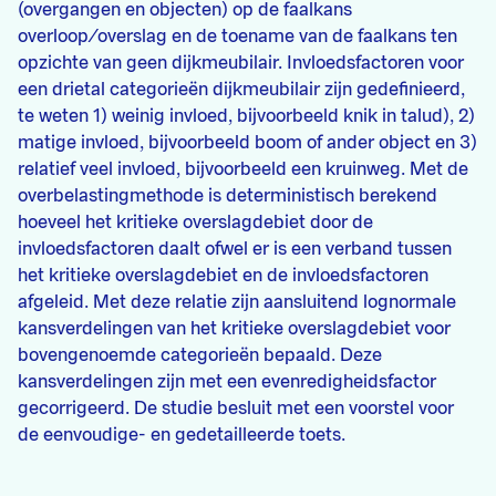
(overgangen en objecten) op de faalkans
overloop/overslag en de toename van de faalkans ten
opzichte van geen dijkmeubilair. Invloedsfactoren voor
een drietal categorieën dijkmeubilair zijn gedefinieerd,
te weten 1) weinig invloed, bijvoorbeeld knik in talud), 2)
matige invloed, bijvoorbeeld boom of ander object en 3)
relatief veel invloed, bijvoorbeeld een kruinweg. Met de
overbelastingmethode is deterministisch berekend
hoeveel het kritieke overslagdebiet door de
invloedsfactoren daalt ofwel er is een verband tussen
het kritieke overslagdebiet en de invloedsfactoren
afgeleid. Met deze relatie zijn aansluitend lognormale
kansverdelingen van het kritieke overslagdebiet voor
bovengenoemde categorieën bepaald. Deze
kansverdelingen zijn met een evenredigheidsfactor
gecorrigeerd. De studie besluit met een voorstel voor
de eenvoudige- en gedetailleerde toets.