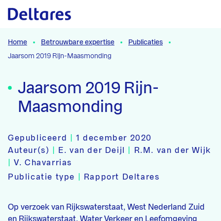
Naar hoofdcontent
Home
Betrouwbare expertise
Publicaties
Jaarsom 2019 Rijn-Maasmonding
Jaarsom 2019 Rijn-
Maasmonding
Gepubliceerd
|
1 december 2020
Auteur(s)
|
E. van der Deijl
|
R.M. van der Wijk
|
V. Chavarrias
Publicatie type
|
Rapport Deltares
Op verzoek van Rijkswaterstaat, West Nederland Zuid
en Rijkswaterstaat, Water Verkeer en Leefomgeving