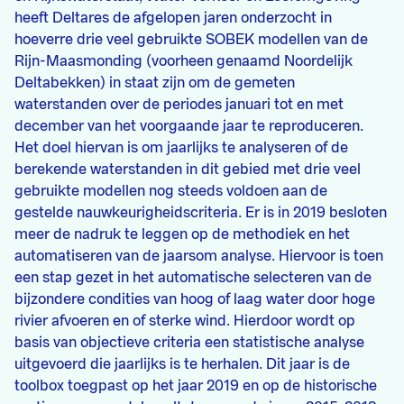
heeft Deltares de afgelopen jaren onderzocht in
hoeverre drie veel gebruikte SOBEK modellen van de
Rijn-Maasmonding (voorheen genaamd Noordelijk
Deltabekken) in staat zijn om de gemeten
waterstanden over de periodes januari tot en met
december van het voorgaande jaar te reproduceren.
Het doel hiervan is om jaarlijks te analyseren of de
berekende waterstanden in dit gebied met drie veel
gebruikte modellen nog steeds voldoen aan de
gestelde nauwkeurigheidscriteria. Er is in 2019 besloten
meer de nadruk te leggen op de methodiek en het
automatiseren van de jaarsom analyse. Hiervoor is toen
een stap gezet in het automatische selecteren van de
bijzondere condities van hoog of laag water door hoge
rivier afvoeren en of sterke wind. Hierdoor wordt op
basis van objectieve criteria een statistische analyse
uitgevoerd die jaarlijks is te herhalen. Dit jaar is de
toolbox toegpast op het jaar 2019 en op de historische