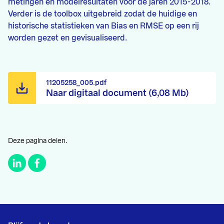
metingen en modelresultaten voor de jaren 2015-2018.
Verder is de toolbox uitgebreid zodat de huidige en
historische statistieken van Bias en RMSE op een rij
worden gezet en gevisualiseerd.
11205258_005.pdf
Naar digitaal document (6,08 Mb)
Deze pagina delen.