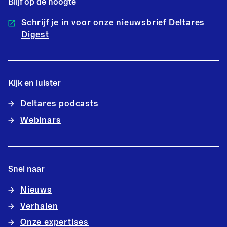
Blijf op de hoogte
Schrijf je in voor onze nieuwsbrief Deltares
Digest
Kijk en luister
Deltares podcasts
Webinars
Snel naar
Nieuws
Verhalen
Onze expertises