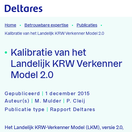
Naar hoofdcontent
Home
Betrouwbare expertise
Publicaties
Kalibratie van het Landelijk KRW Verkenner Model 2.0
Kalibratie van het
Landelijk KRW Verkenner
Model 2.0
Gepubliceerd
|
1 december 2015
Auteur(s)
|
M. Mulder
|
P. Cleij
Publicatie type
|
Rapport Deltares
Het Landelijk KRW-Verkenner Model (LKM), versie 2.0,