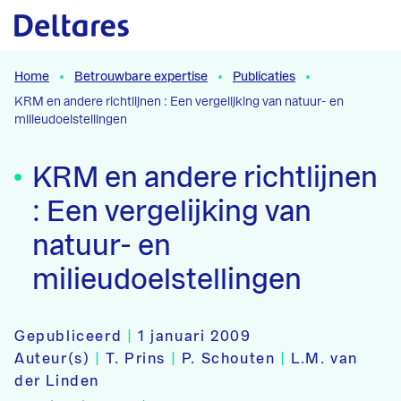
Naar hoofdcontent
Home
Betrouwbare expertise
Publicaties
KRM en andere richtlijnen : Een vergelijking van natuur- en
milieudoelstellingen
KRM en andere richtlijnen
: Een vergelijking van
natuur- en
milieudoelstellingen
Gepubliceerd
|
1 januari 2009
Auteur(s)
|
T. Prins
|
P. Schouten
|
L.M. van
der Linden