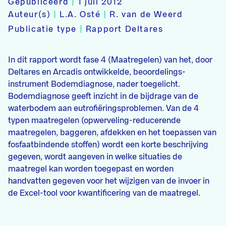
Gepubliceerd
|
1 juli 2012
Auteur(s)
|
L.A. Osté
|
R. van de Weerd
Publicatie type
|
Rapport Deltares
In dit rapport wordt fase 4 (Maatregelen) van het, door
Deltares en Arcadis ontwikkelde, beoordelings-
instrument Bodemdiagnose, nader toegelicht.
Bodemdiagnose geeft inzicht in de bijdrage van de
waterbodem aan eutrofiëringsproblemen. Van de 4
typen maatregelen (opwerveling-reducerende
maatregelen, baggeren, afdekken en het toepassen van
fosfaatbindende stoffen) wordt een korte beschrijving
gegeven, wordt aangeven in welke situaties de
maatregel kan worden toegepast en worden
handvatten gegeven voor het wijzigen van de invoer in
de Excel-tool voor kwantificering van de maatregel.