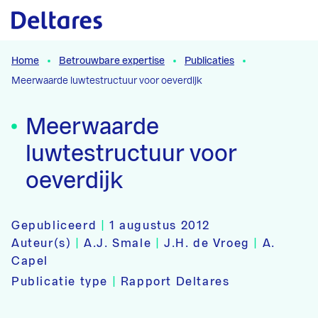
Naar hoofdcontent
Home
Betrouwbare expertise
Publicaties
Meerwaarde luwtestructuur voor oeverdijk
Meerwaarde
luwtestructuur voor
oeverdijk
Gepubliceerd
|
1 augustus 2012
Auteur(s)
|
A.J. Smale
|
J.H. de Vroeg
|
A.
Capel
Publicatie type
|
Rapport Deltares