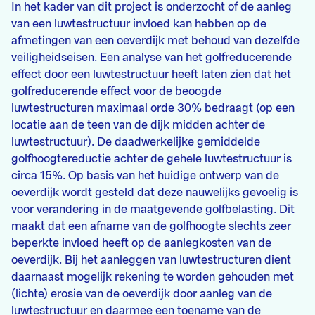
In het kader van dit project is onderzocht of de aanleg
van een luwtestructuur invloed kan hebben op de
afmetingen van een oeverdijk met behoud van dezelfde
veiligheidseisen. Een analyse van het golfreducerende
effect door een luwtestructuur heeft laten zien dat het
golfreducerende effect voor de beoogde
luwtestructuren maximaal orde 30% bedraagt (op een
locatie aan de teen van de dijk midden achter de
luwtestructuur). De daadwerkelijke gemiddelde
golfhoogtereductie achter de gehele luwtestructuur is
circa 15%. Op basis van het huidige ontwerp van de
oeverdijk wordt gesteld dat deze nauwelijks gevoelig is
voor verandering in de maatgevende golfbelasting. Dit
maakt dat een afname van de golfhoogte slechts zeer
beperkte invloed heeft op de aanlegkosten van de
oeverdijk. Bij het aanleggen van luwtestructuren dient
daarnaast mogelijk rekening te worden gehouden met
(lichte) erosie van de oeverdijk door aanleg van de
luwtestructuur en daarmee een toename van de