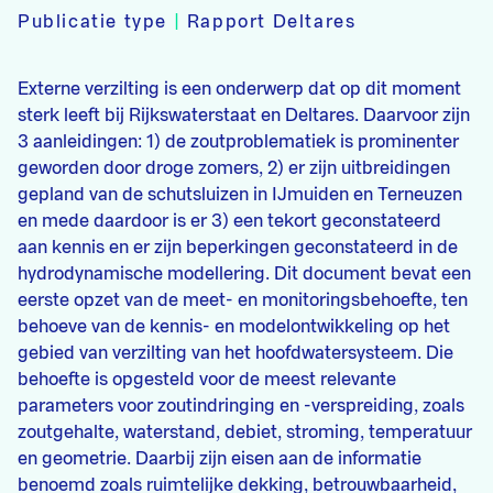
Publicatie type
|
Rapport Deltares
Externe verzilting is een onderwerp dat op dit moment
sterk leeft bij Rijkswaterstaat en Deltares. Daarvoor zijn
3 aanleidingen: 1) de zoutproblematiek is prominenter
geworden door droge zomers, 2) er zijn uitbreidingen
gepland van de schutsluizen in IJmuiden en Terneuzen
en mede daardoor is er 3) een tekort geconstateerd
aan kennis en er zijn beperkingen geconstateerd in de
hydrodynamische modellering. Dit document bevat een
eerste opzet van de meet- en monitoringsbehoefte, ten
behoeve van de kennis- en modelontwikkeling op het
gebied van verzilting van het hoofdwatersysteem. Die
behoefte is opgesteld voor de meest relevante
parameters voor zoutindringing en -verspreiding, zoals
zoutgehalte, waterstand, debiet, stroming, temperatuur
en geometrie. Daarbij zijn eisen aan de informatie
benoemd zoals ruimtelijke dekking, betrouwbaarheid,