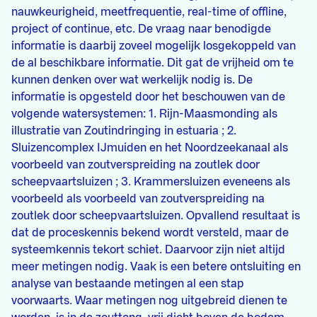
nauwkeurigheid, meetfrequentie, real-time of offline,
project of continue, etc. De vraag naar benodigde
informatie is daarbij zoveel mogelijk losgekoppeld van
de al beschikbare informatie. Dit gat de vrijheid om te
kunnen denken over wat werkelijk nodig is. De
informatie is opgesteld door het beschouwen van de
volgende watersystemen: 1. Rijn-Maasmonding als
illustratie van Zoutindringing in estuaria ; 2.
Sluizencomplex IJmuiden en het Noordzeekanaal als
voorbeeld van zoutverspreiding na zoutlek door
scheepvaartsluizen ; 3. Krammersluizen eveneens als
voorbeeld als voorbeeld van zoutverspreiding na
zoutlek door scheepvaartsluizen. Opvallend resultaat is
dat de proceskennis bekend wordt versteld, maar de
systeemkennis tekort schiet. Daarvoor zijn niet altijd
meer metingen nodig. Vaak is een betere ontsluiting en
analyse van bestaande metingen al een stap
voorwaarts. Waar metingen nog uitgebreid dienen te