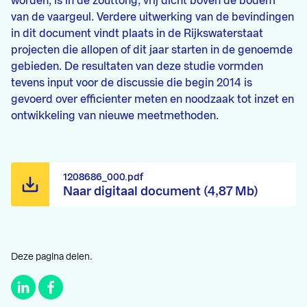
worden, is in de zouttong, vrij dicht boven de bodem
van de vaargeul. Verdere uitwerking van de bevindingen
in dit document vindt plaats in de Rijkswaterstaat
projecten die allopen of dit jaar starten in de genoemde
gebieden. De resultaten van deze studie vormden
tevens input voor de discussie die begin 2014 is
gevoerd over efficienter meten en noodzaak tot inzet en
ontwikkeling van nieuwe meetmethoden.
1208686_000.pdf
Naar digitaal document (4,87 Mb)
Deze pagina delen.