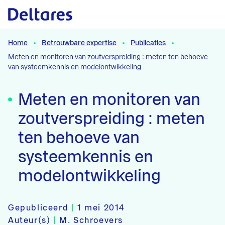
Naar hoofdcontent
Home
Betrouwbare expertise
Publicaties
Meten en monitoren van zoutverspreiding : meten ten behoeve
van systeemkennis en modelontwikkeling
Meten en monitoren van
zoutverspreiding : meten
ten behoeve van
systeemkennis en
modelontwikkeling
Gepubliceerd
|
1 mei 2014
Auteur(s)
|
M. Schroevers