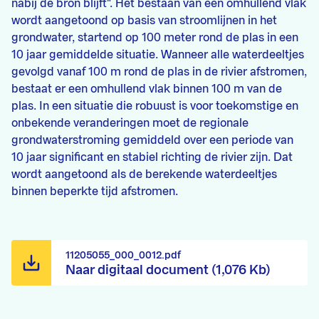
nabij de bron blijft". Het bestaan van een omhullend vlak
wordt aangetoond op basis van stroomlijnen in het
grondwater, startend op 100 meter rond de plas in een
10 jaar gemiddelde situatie. Wanneer alle waterdeeltjes
gevolgd vanaf 100 m rond de plas in de rivier afstromen,
bestaat er een omhullend vlak binnen 100 m van de
plas. In een situatie die robuust is voor toekomstige en
onbekende veranderingen moet de regionale
grondwaterstroming gemiddeld over een periode van
10 jaar significant en stabiel richting de rivier zijn. Dat
wordt aangetoond als de berekende waterdeeltjes
binnen beperkte tijd afstromen.
11205055_000_0012.pdf
Naar digitaal document (1,076 Kb)