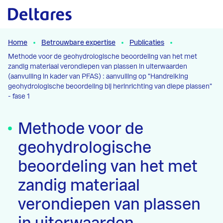
Naar hoofdcontent
Home
Betrouwbare expertise
Publicaties
Methode voor de geohydrologische beoordeling van het met
zandig materiaal verondiepen van plassen in uiterwaarden
(aanvulling in kader van PFAS) : aanvulling op "Handreiking
geohydrologische beoordeling bij herinrichting van diepe plassen"
- fase 1
Methode voor de
geohydrologische
beoordeling van het met
zandig materiaal
verondiepen van plassen