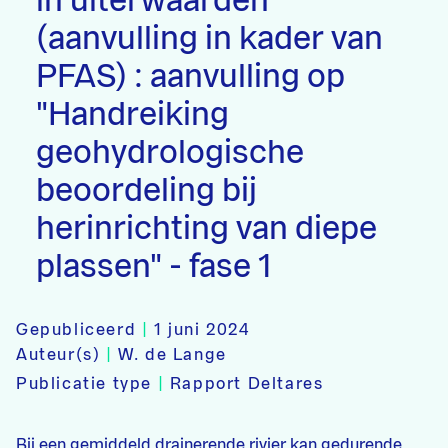
in uiterwaarden
(aanvulling in kader van
PFAS) : aanvulling op
"Handreiking
geohydrologische
beoordeling bij
herinrichting van diepe
plassen" - fase 1
Gepubliceerd
|
1 juni 2024
Auteur(s)
|
W. de Lange
Publicatie type
|
Rapport Deltares
Bij een gemiddeld drainerende rivier kan gedurende