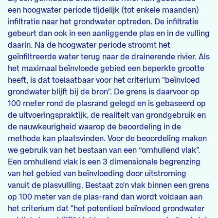
een hoogwater periode tijdelijk (tot enkele maanden)
infiltratie naar het grondwater optreden. De infiltratie
gebeurt dan ook in een aanliggende plas en in de vulling
daarin. Na de hoogwater periode stroomt het
geïnfiltreerde water terug naar de drainerende rivier. Als
het maximaal beïnvloede gebied een beperkte grootte
heeft, is dat toelaatbaar voor het criterium "beïnvloed
grondwater blijft bij de bron". De grens is daarvoor op
100 meter rond de plasrand gelegd en is gebaseerd op
de uitvoeringspraktijk, de realiteit van grondgebruik en
de nauwkeurigheid waarop de beoordeling in de
methode kan plaatsvinden. Voor de beoordeling maken
we gebruik van het bestaan van een “omhullend vlak”.
Een omhullend vlak is een 3 dimensionale begrenzing
van het gebied van beïnvloeding door uitstroming
vanuit de plasvulling. Bestaat zo'n vlak binnen een grens
op 100 meter van de plas-rand dan wordt voldaan aan
het criterium dat "het potentieel beïnvloed grondwater