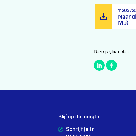
1120372
Naar d
Mb)
Deze pagina delen.
Blijf op de hoogte
Schrijf je in