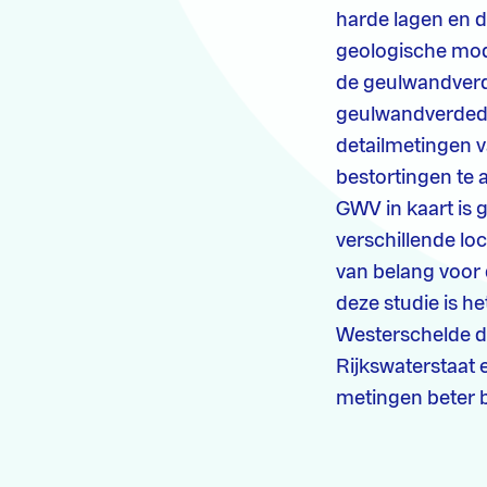
harde lagen en 
geologische mod
de geulwandverde
geulwandverdedi
detailmetingen v
bestortingen te
GWV in kaart is 
verschillende lo
van belang voor 
deze studie is h
Westerschelde da
Rijkswaterstaat 
metingen beter 