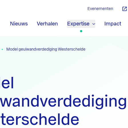
Evenementen
Nieuws
Verhalen
Expertise
Impact
Model geulwandverdediging Westerschelde
el
lwandverdediging
terschelde