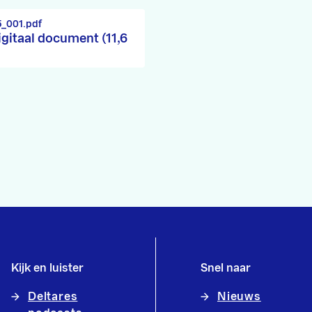
5_001.pdf
igitaal document (11,6
Kijk en luister
Snel naar
Deltares
Nieuws