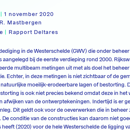
|
1 november 2020
R. Mastbergen
pe
|
Rapport Deltares
ediging in de Westerschelde (GWV) die onder beheer 
is aangelegd bij de eerste verdieping rond 2000. Rijksw
illeerde multibeam metingen uit met als doel het behe
ie. Echter, in deze metingen is niet zichtbaar of de 
 natuurlijke moeilijk-erodeerbare lagen of bestorting. 
estorting is ook niet precies bekend omdat deze in het
 afwijken van de ontwerptekeningen. Indertijd is er g
leg. Dit geldt ook voor de oeverwerken die in beheer zi
 De conditie van de constructies kan daarom niet go
 heeft (2020) voor de hele Westerschelde de ligging va