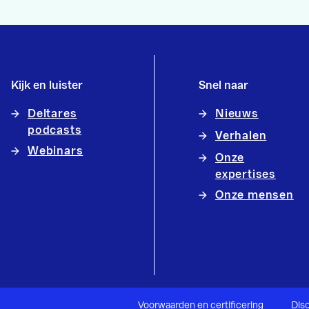
Kijk en luister
Snel naar
Deltares
Nieuws
podcasts
Verhalen
Webinars
Onze
expertises
Onze mensen
Voorwaarden en certificering
Dis