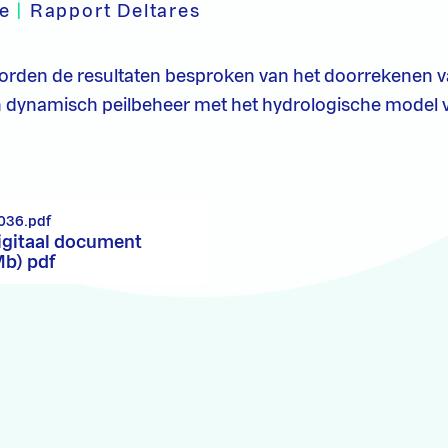
pe
|
Rapport Deltares
rden de resultaten besproken van het doorrekenen v
n dynamisch peilbeheer met het hydrologische model 
036.pdf
igitaal document
Mb) pdf