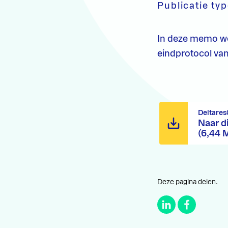
Publicatie ty
In deze memo wo
eindprotocol va
Deltares
Naar d
(6,44 
Deze pagina delen.