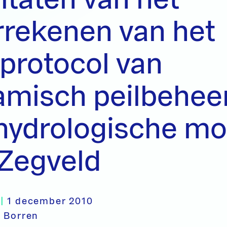
rrekenen van het
protocol van
amisch peilbehee
hydrologische mo
 Zegveld
|
1 december 2010
 Borren