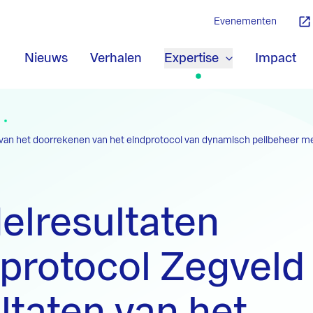
Evenementen
Nieuws
Verhalen
Expertise
Impact
n van het doorrekenen van het eindprotocol van dynamisch peilbeheer m
elresultaten
protocol Zegveld 
ltaten van het