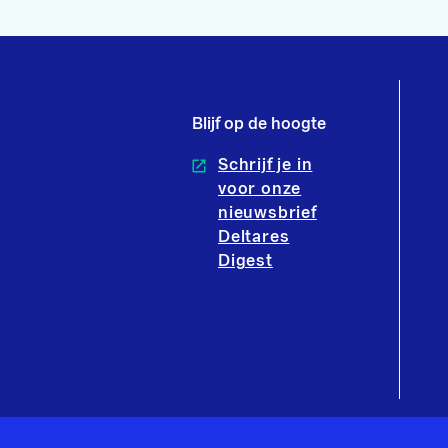
Blijf op de hoogte
Schrijf je in
voor onze
nieuwsbrief
Deltares
Digest