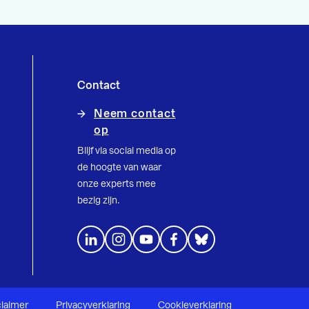
Contact
Neem contact
op
Blijf via social media op
de hoogte van waar
onze experts mee
bezig zijn.
claimer
Privacyverklaring
Cookieverklaring