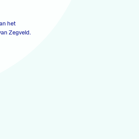
an het
van Zegveld.