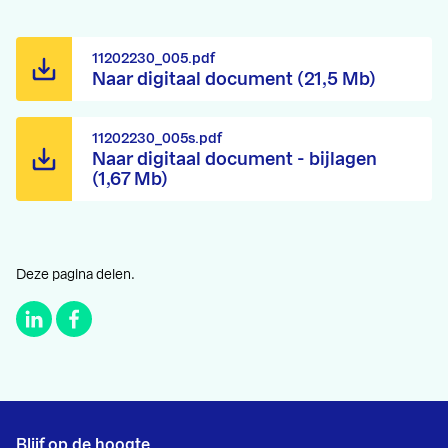
11202230_005.pdf
Naar digitaal document (21,5 Mb)
11202230_005s.pdf
Naar digitaal document - bijlagen
(1,67 Mb)
Deze pagina delen.
Blijf op de hoogte