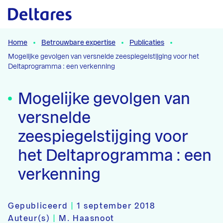
Naar hoofdcontent
Home
Betrouwbare expertise
Publicaties
Mogelijke gevolgen van versnelde zeespiegelstijging voor het
Deltaprogramma : een verkenning
Mogelijke gevolgen van
versnelde
zeespiegelstijging voor
het Deltaprogramma : een
verkenning
Gepubliceerd
|
1 september 2018
Auteur(s)
|
M. Haasnoot