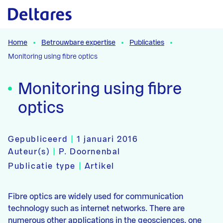
Naar hoofdcontent
Home
Betrouwbare expertise
Publicaties
Monitoring using fibre optics
Monitoring using fibre
optics
Gepubliceerd
|
1 januari 2016
Auteur(s)
|
P. Doornenbal
Publicatie type
|
Artikel
Fibre optics are widely used for communication
technology such as internet networks. There are
numerous other applications in the geosciences, one