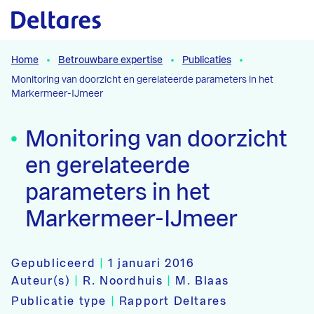
Naar hoofdcontent
Home
Betrouwbare expertise
Publicaties
Monitoring van doorzicht en gerelateerde parameters in het
Markermeer-IJmeer
Monitoring van doorzicht
en gerelateerde
parameters in het
Markermeer-IJmeer
Gepubliceerd
|
1 januari 2016
Auteur(s)
|
R. Noordhuis
|
M. Blaas
Publicatie type
|
Rapport Deltares