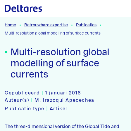
Naar hoofdcontent
Home
Betrouwbare expertise
Publicaties
Multi-resolution global modelling of surface currents
Multi-resolution global
modelling of surface
currents
Gepubliceerd
|
1 januari 2018
Auteur(s)
|
M. Irazoqui Apecechea
Publicatie type
|
Artikel
The three-dimensional version of the Global Tide and