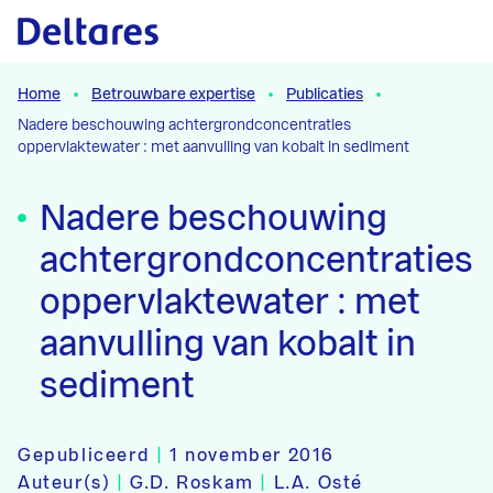
Naar hoofdcontent
Home
Betrouwbare expertise
Publicaties
Nadere beschouwing achtergrondconcentraties
oppervlaktewater : met aanvulling van kobalt in sediment
Nadere beschouwing
achtergrondconcentraties
oppervlaktewater : met
aanvulling van kobalt in
sediment
Gepubliceerd
|
1 november 2016
Auteur(s)
|
G.D. Roskam
|
L.A. Osté