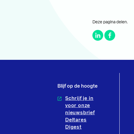
Deze pagina delen.
Blijf op de hoogte
Schrijf je in
voor onze
nieuwsbrief
Deltares
Digest