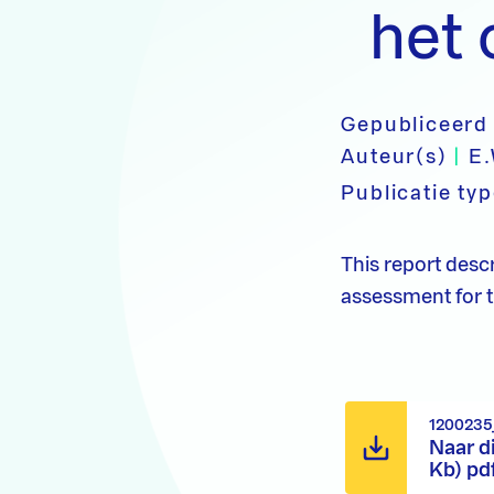
het 
Gepubliceerd
Auteur(s)
|
E
Publicatie ty
This report desc
assessment for 
1200235
Naar d
Kb) pd