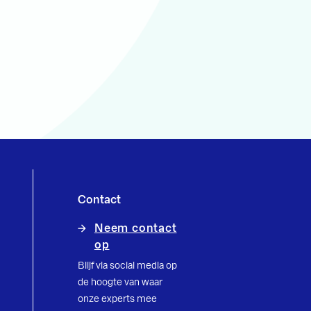
Contact
Neem contact
op
Blijf via social media op
de hoogte van waar
onze experts mee