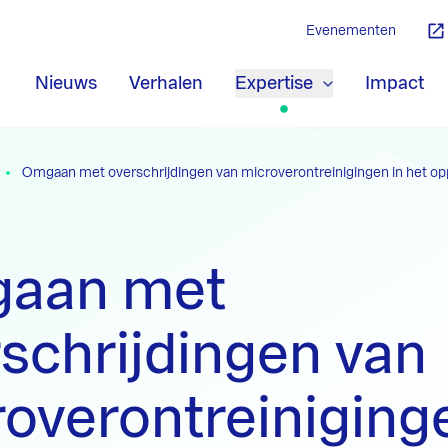
Evenementen
Nieuws
Verhalen
Expertise
Impact
Omgaan met overschrijdingen van microverontreinigingen in het op
aan met
schrijdingen van
overontreiniging