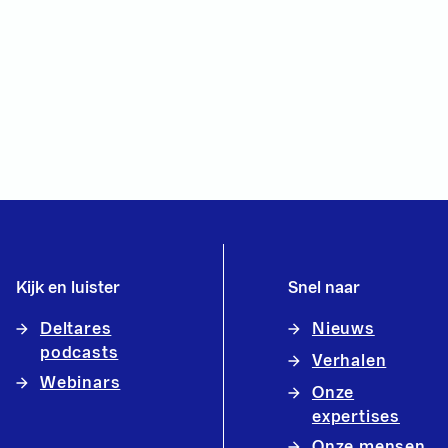
Kijk en luister
Snel naar
Deltares
Nieuws
podcasts
Verhalen
Webinars
Onze
expertises
Onze mensen