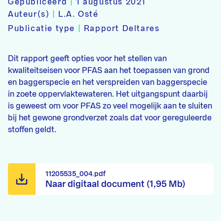
Gepubliceerd
|
1 augustus 2021
Auteur(s)
|
L.A. Osté
Publicatie type
|
Rapport Deltares
Dit rapport geeft opties voor het stellen van
kwaliteitseisen voor PFAS aan het toepassen van grond
en baggerspecie en het verspreiden van baggerspecie
in zoete oppervlaktewateren. Het uitgangspunt daarbij
is geweest om voor PFAS zo veel mogelijk aan te sluiten
bij het gewone grondverzet zoals dat voor gereguleerde
stoffen geldt.
11205535_004.pdf
Naar digitaal document (1,95 Mb)