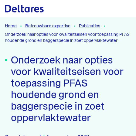
Naar hoofdcontent
Home
Betrouwbare expertise
Publicaties
Onderzoek naar opties voor kwaliteitseisen voor toepassing PFAS
houdende grond en baggerspecie in zoet oppervlaktewater
Onderzoek naar opties
voor kwaliteitseisen voor
toepassing PFAS
houdende grond en
baggerspecie in zoet
oppervlaktewater