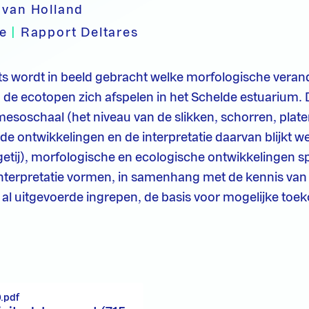
 van Holland
pe
|
Rapport Deltares
ts wordt in beeld gebracht welke morfologische vera
 de ecotopen zich afspelen in het Schelde estuarium. 
 mesoschaal (het niveau van de slikken, schorren, plate
 de ontwikkelingen en de interpretatie daarvan blijkt w
etij), morfologische en ecologische ontwikkelingen s
interpretatie vormen, in samenhang met de kennis van
al uitgevoerde ingrepen, de basis voor mogelijke toe
.
.pdf