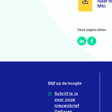
Naar d
Mb)
Deze pagina delen.
Blijf op de hoogte
Schrijf je in
voor onze
nieuwsbrief
Deltares