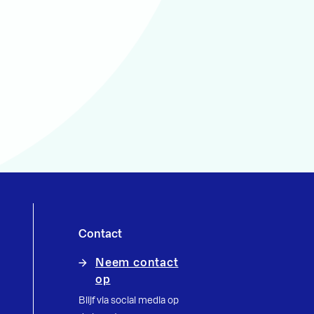
Contact
Neem contact
op
Blijf via social media op