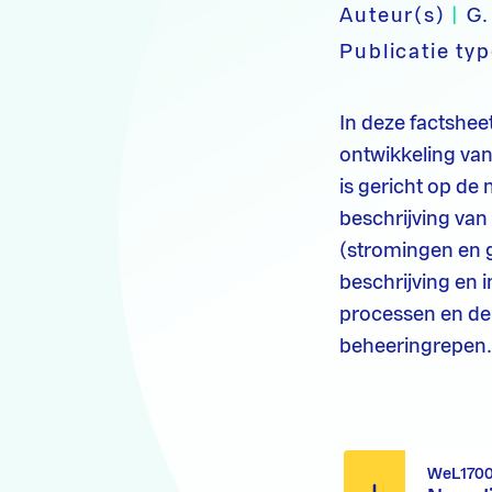
Auteur(s)
|
G.
Publicatie ty
In deze factshee
ontwikkeling van
is gericht op de
beschrijving van
(stromingen en g
beschrijving en 
processen en de 
beheeringrepen
WeL1700