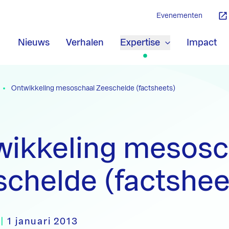
Evenementen
Nieuws
Verhalen
Expertise
Impact
Ontwikkeling mesoschaal Zeeschelde (factsheets)
wikkeling mesosc
chelde (factshee
|
1 januari 2013