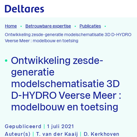
Naar hoofdcontent
Home
Betrouwbare expertise
Publicaties
Ontwikkeling zesde-generatie modelschematisatie 3D D-HYDRO
Veerse Meer : modelbouw en toetsing
Ontwikkeling zesde-
generatie
modelschematisatie 3D
D-HYDRO Veerse Meer :
modelbouw en toetsing
Gepubliceerd
|
1 juli 2021
Auteur(s)
|
T. van der Kaaij
|
D. Kerkhoven