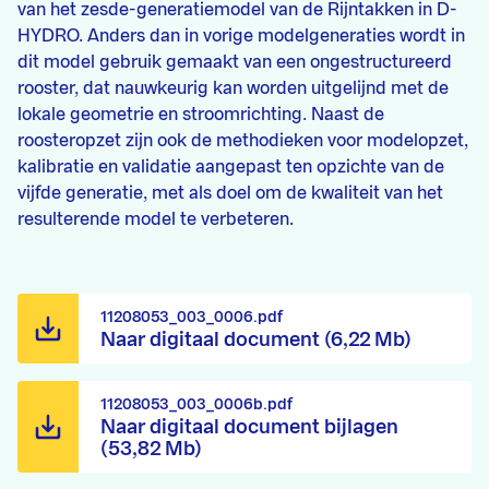
van het zesde-generatiemodel van de Rijntakken in D-
HYDRO. Anders dan in vorige modelgeneraties wordt in
dit model gebruik gemaakt van een ongestructureerd
rooster, dat nauwkeurig kan worden uitgelijnd met de
lokale geometrie en stroomrichting. Naast de
roosteropzet zijn ook de methodieken voor modelopzet,
kalibratie en validatie aangepast ten opzichte van de
vijfde generatie, met als doel om de kwaliteit van het
resulterende model te verbeteren.
11208053_003_0006.pdf
Naar digitaal document (6,22 Mb)
11208053_003_0006b.pdf
Naar digitaal document bijlagen
(53,82 Mb)