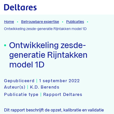
Naar hoofdcontent
Home
Betrouwbare expertise
Publicaties
Ontwikkeling zesde-generatie Rijntakken model 1D
Ontwikkeling zesde-
generatie Rijntakken
model 1D
Gepubliceerd
|
1 september 2022
Auteur(s)
|
K.D. Berends
Publicatie type
|
Rapport Deltares
Dit rapport beschrijft de opzet, kalibratie en validatie