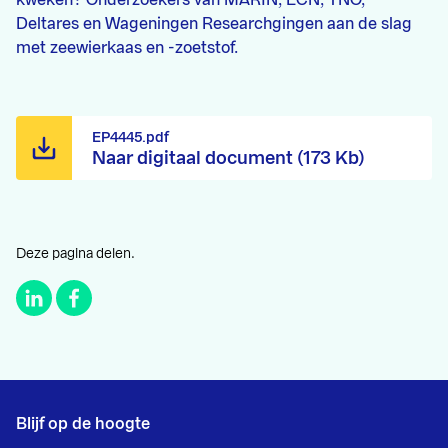
kweken? Onderzoekers van MARIN, ECN, TNO,
Deltares en Wageningen Researchgingen aan de slag
met zeewierkaas en -zoetstof.
EP4445.pdf
Naar digitaal document (173 Kb)
Deze pagina delen.
Blijf op de hoogte