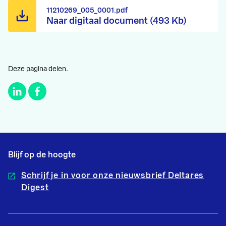
11210269_005_0001.pdf
Naar digitaal document (493 Kb)
Deze pagina delen.
Blijf op de hoogte
Schrijf je in voor onze nieuwsbrief Deltares
Digest