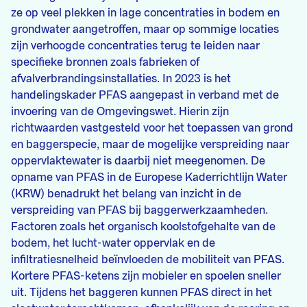
ze op veel plekken in lage concentraties in bodem en
grondwater aangetroffen, maar op sommige locaties
zijn verhoogde concentraties terug te leiden naar
specifieke bronnen zoals fabrieken of
afvalverbrandingsinstallaties. In 2023 is het
handelingskader PFAS aangepast in verband met de
invoering van de Omgevingswet. Hierin zijn
richtwaarden vastgesteld voor het toepassen van grond
en baggerspecie, maar de mogelijke verspreiding naar
oppervlaktewater is daarbij niet meegenomen. De
opname van PFAS in de Europese Kaderrichtlijn Water
(KRW) benadrukt het belang van inzicht in de
verspreiding van PFAS bij baggerwerkzaamheden.
Factoren zoals het organisch koolstofgehalte van de
bodem, het lucht-water oppervlak en de
infiltratiesnelheid beïnvloeden de mobiliteit van PFAS.
Kortere PFAS-ketens zijn mobieler en spoelen sneller
uit. Tijdens het baggeren kunnen PFAS direct in het