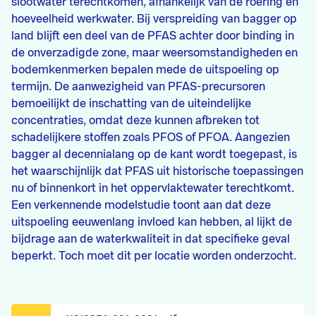
slootwater terechtkomen, afhankelijk van de roering en
hoeveelheid werkwater. Bij verspreiding van bagger op
land blijft een deel van de PFAS achter door binding in
de onverzadigde zone, maar weersomstandigheden en
bodemkenmerken bepalen mede de uitspoeling op
termijn. De aanwezigheid van PFAS-precursoren
bemoeilijkt de inschatting van de uiteindelijke
concentraties, omdat deze kunnen afbreken tot
schadelijkere stoffen zoals PFOS of PFOA. Aangezien
bagger al decennialang op de kant wordt toegepast, is
het waarschijnlijk dat PFAS uit historische toepassingen
nu of binnenkort in het oppervlaktewater terechtkomt.
Een verkennende modelstudie toont aan dat deze
uitspoeling eeuwenlang invloed kan hebben, al lijkt de
bijdrage aan de waterkwaliteit in dat specifieke geval
beperkt. Toch moet dit per locatie worden onderzocht.