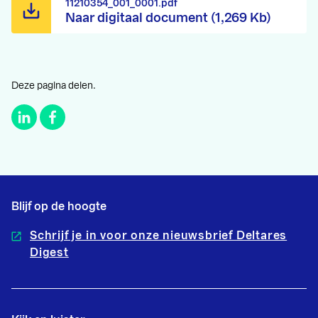
11210354_001_0001.pdf
Naar digitaal document (1,269 Kb)
Deze pagina delen.
Blijf op de hoogte
Schrijf je in voor onze nieuwsbrief Deltares
Digest