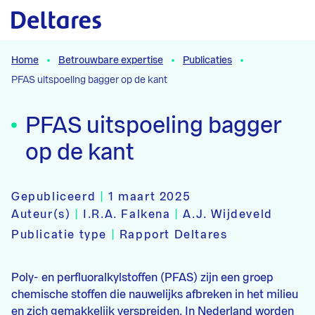
Naar hoofdcontent
Home
Betrouwbare expertise
Publicaties
PFAS uitspoeling bagger op de kant
PFAS uitspoeling bagger
op de kant
Gepubliceerd
|
1 maart 2025
Auteur(s)
|
I.R.A. Falkena
|
A.J. Wijdeveld
Publicatie type
|
Rapport Deltares
Poly- en perfluoralkylstoffen (PFAS) zijn een groep
chemische stoffen die nauwelijks afbreken in het milieu
en zich gemakkelijk verspreiden. In Nederland worden