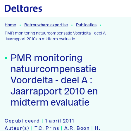
Naar hoofdcontent
Home
Betrouwbare expertise
Publicaties
PMR monitoring natuurcompensatie Voordelta - deel A :
Jaarrapport 2010 en midterm evaluatie
PMR monitoring
natuurcompensatie
Voordelta - deel A :
Jaarrapport 2010 en
midterm evaluatie
Gepubliceerd
|
1 april 2011
Auteur(s)
|
T.C. Prins
|
A.R. Boon
|
H.