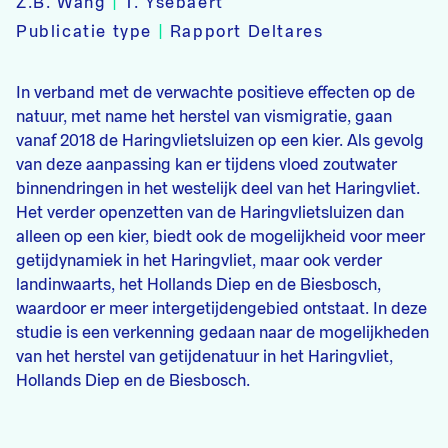
Z.B. Wang
|
T. Ysebaert
Publicatie type
|
Rapport Deltares
In verband met de verwachte positieve effecten op de
natuur, met name het herstel van vismigratie, gaan
vanaf 2018 de Haringvlietsluizen op een kier. Als gevolg
van deze aanpassing kan er tijdens vloed zoutwater
binnendringen in het westelijk deel van het Haringvliet.
Het verder openzetten van de Haringvlietsluizen dan
alleen op een kier, biedt ook de mogelijkheid voor meer
getijdynamiek in het Haringvliet, maar ook verder
landinwaarts, het Hollands Diep en de Biesbosch,
waardoor er meer intergetijdengebied ontstaat. In deze
studie is een verkenning gedaan naar de mogelijkheden
van het herstel van getijdenatuur in het Haringvliet,
Hollands Diep en de Biesbosch.