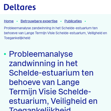
Naar hoofdcontent
Home
Betrouwbare expertise
Publicaties
Probleemanalyse zandwinning in het Schelde-estuarium ten
behoeve van Lange Termijn Visie Schelde-estuarium, Veiligheid en
Toegankelijkheid
Probleemanalyse
zandwinning in het
Schelde-estuarium ten
behoeve van Lange
Termijn Visie Schelde-
estuarium, Veiligheid en
Toegankelijkheid