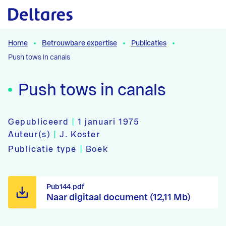
Naar hoofdcontent
Home
Betrouwbare expertise
Publicaties
Push tows in canals
Push tows in canals
Gepubliceerd
|
1 januari 1975
Auteur(s)
|
J. Koster
Publicatie type
|
Boek
Pub144.pdf
Naar digitaal document (12,11 Mb)