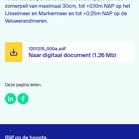
zomerpeil van maximaal 30cm, tot +0,10m NAP op het
IJsselmeer en Markermeer en tot +0,25m NAP op de
Veluwerandmeren.
1201215_000a.pdf
Naar digitaal document (1,26 Mb)
Deze pagina delen.
Blijf op de hoogte