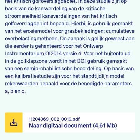
het kritisch golfoverslagdebiet. In deze studie zijn op
basis van de kansverdeling van de kritische
stroomsnelheid kansverdelingen van het kritisch
golfoverslagdebiet bepaald. Hierbij is gebruik gemaakt
van het erosiemodel voor grasbekledingen: cumulatieve
overbelastingmethode. De aanpak is gelijk geweest aan
die eerder is gehanteerd voor het Ontwerp
Instrumentarium OI2014 versie 4. Voor het buitentalud
in de golfklapzone wordt in het BOI gebruik gemaakt
van een semiprobabilistische beoordeling. Op basis van
een kalibratiestudie zijn voor het standtijdlijn model
rekenwaarden bepaald voor de benodigde parameters
a, b en c.
11204369_002_0019.pdf
Naar digitaal document (4,61 Mb)