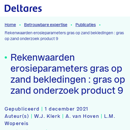
Naar hoofdcontent
Home
Betrouwbare expertise
Publicaties
Rekenwaarden erosieparameters gras op zand bekledingen : gras
op zand onderzoek product 9
Rekenwaarden
erosieparameters gras op
zand bekledingen : gras op
zand onderzoek product 9
Gepubliceerd
|
1 december 2021
Auteur(s)
|
W.J. Klerk
|
A. van Hoven
|
L.M.
Wopereis