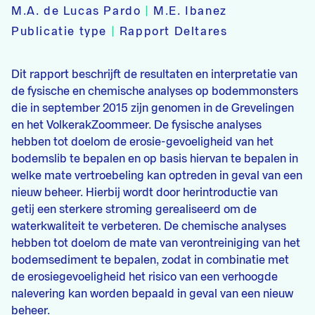
M.A. de Lucas Pardo
|
M.E. Ibanez
Publicatie type
|
Rapport Deltares
Dit rapport beschrijft de resultaten en interpretatie van
de fysische en chemische analyses op bodemmonsters
die in september 2015 zijn genomen in de Grevelingen
en het VolkerakZoommeer. De fysische analyses
hebben tot doelom de erosie-gevoeligheid van het
bodemslib te bepalen en op basis hiervan te bepalen in
welke mate vertroebeling kan optreden in geval van een
nieuw beheer. Hierbij wordt door herintroductie van
getij een sterkere stroming gerealiseerd om de
waterkwaliteit te verbeteren. De chemische analyses
hebben tot doelom de mate van verontreiniging van het
bodemsediment te bepalen, zodat in combinatie met
de erosiegevoeligheid het risico van een verhoogde
nalevering kan worden bepaald in geval van een nieuw
beheer.