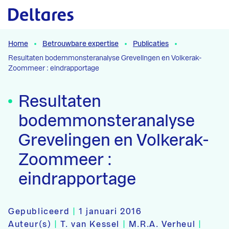
Naar hoofdcontent
Home
Betrouwbare expertise
Publicaties
Resultaten bodemmonsteranalyse Grevelingen en Volkerak-
Zoommeer : eindrapportage
Resultaten
bodemmonsteranalyse
Grevelingen en Volkerak-
Zoommeer :
eindrapportage
Gepubliceerd
|
1 januari 2016
Auteur(s)
|
T. van Kessel
|
M.R.A. Verheul
|