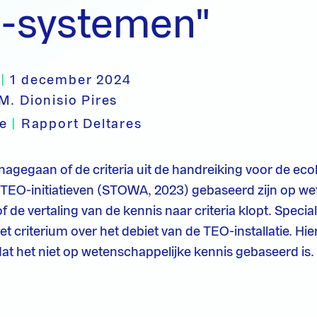
-systemen"
|
1 december 2024
M. Dionisio Pires
pe
|
Rapport Deltares
s nagegaan of de criteria uit de handreiking voor de ec
 TEO-initiatieven (STOWA, 2023) gebaseerd zijn op we
f de vertaling van de kennis naar criteria klopt. Speci
het criterium over het debiet van de TEO-installatie. Hi
t het niet op wetenschappelijke kennis gebaseerd is.