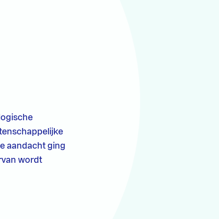
ologische
tenschappelijke
ale aandacht ging
ervan wordt