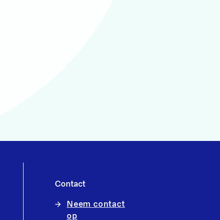
Contact
Neem contact
op