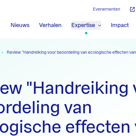
Evenementen
Nieuws
Verhalen
Expertise
Impact
Review "Handreiking voor beoordeling van ecologische effecten v
ew "Handreiking 
rdeling van
ogische effecten