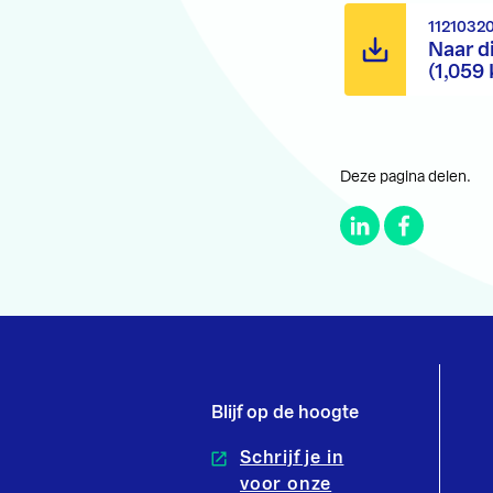
1121032
Naar d
(1,059
Deze pagina delen.
Blijf op de hoogte
Schrijf je in
voor onze