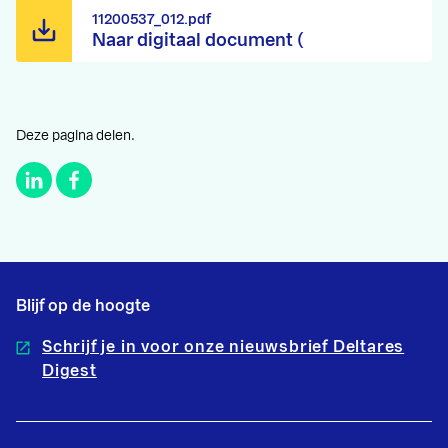
11200537_012.pdf
Naar digitaal document (
Deze pagina delen.
Blijf op de hoogte
Schrijf je in voor onze nieuwsbrief Deltares
Digest