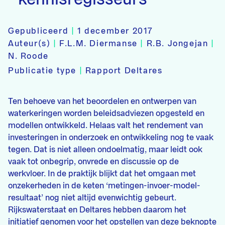
Gepubliceerd
|
1 december 2017
Auteur(s)
|
F.L.M. Diermanse
|
R.B. Jongejan
|
N. Roode
Publicatie type
|
Rapport Deltares
Ten behoeve van het beoordelen en ontwerpen van
waterkeringen worden beleidsadviezen opgesteld en
modellen ontwikkeld. Helaas valt het rendement van
investeringen in onderzoek en ontwikkeling nog te vaak
tegen. Dat is niet alleen ondoelmatig, maar leidt ook
vaak tot onbegrip, onvrede en discussie op de
werkvloer. In de praktijk blijkt dat het omgaan met
onzekerheden in de keten ‘metingen-invoer-model-
resultaat’ nog niet altijd evenwichtig gebeurt.
Rijkswaterstaat en Deltares hebben daarom het
initiatief genomen voor het opstellen van deze beknopte