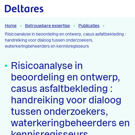
Naar hoofdcontent
Home
Betrouwbare expertise
Publicaties
Risicoanalyse in beoordeling en ontwerp, casus asfaltbekleding :
handreiking voor dialoog tussen onderzoekers,
waterkeringbeheerders en kennisregisseurs
Risicoanalyse in
beoordeling en ontwerp,
casus asfaltbekleding :
handreiking voor dialoog
tussen onderzoekers,
waterkeringbeheerders en
kennisregisseurs