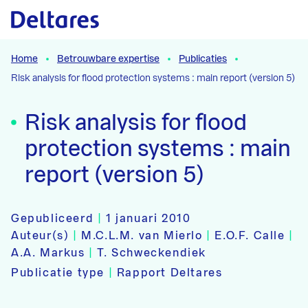
Naar hoofdcontent
Home
Betrouwbare expertise
Publicaties
Risk analysis for flood protection systems : main report (version 5)
Risk analysis for flood
protection systems : main
report (version 5)
Gepubliceerd
|
1 januari 2010
Auteur(s)
|
M.C.L.M. van Mierlo
|
E.O.F. Calle
|
A.A. Markus
|
T. Schweckendiek
Publicatie type
|
Rapport Deltares