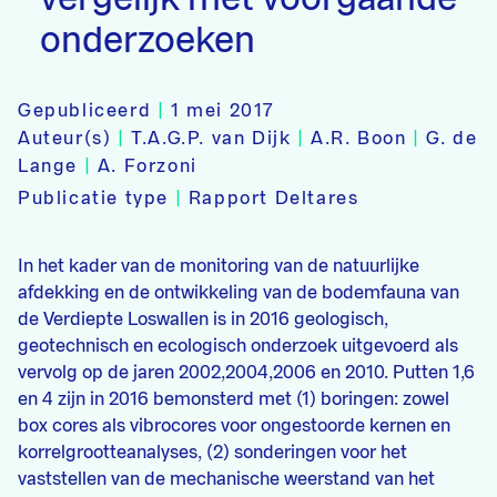
onderzoeken
Gepubliceerd
|
1 mei 2017
Auteur(s)
|
T.A.G.P. van Dijk
|
A.R. Boon
|
G. de
Lange
|
A. Forzoni
Publicatie type
|
Rapport Deltares
In het kader van de monitoring van de natuurlijke
afdekking en de ontwikkeling van de bodemfauna van
de Verdiepte Loswallen is in 2016 geologisch,
geotechnisch en ecologisch onderzoek uitgevoerd als
vervolg op de jaren 2002,2004,2006 en 2010. Putten 1,6
en 4 zijn in 2016 bemonsterd met (1) boringen: zowel
box cores als vibrocores voor ongestoorde kernen en
korrelgrootteanalyses, (2) sonderingen voor het
vaststellen van de mechanische weerstand van het