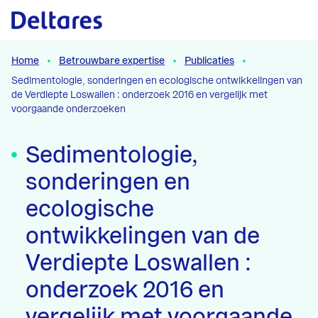
Naar hoofdcontent
Home
Betrouwbare expertise
Publicaties
Sedimentologie, sonderingen en ecologische ontwikkelingen van
de Verdiepte Loswallen : onderzoek 2016 en vergelijk met
voorgaande onderzoeken
Sedimentologie,
sonderingen en
ecologische
ontwikkelingen van de
Verdiepte Loswallen :
onderzoek 2016 en
vergelijk met voorgaande