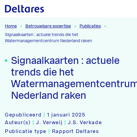
Naar hoofdcontent
Home
Betrouwbare expertise
Publicaties
Signaalkaarten : actuele trends die het
Watermanagementcentrum Nederland raken
Signaalkaarten : actuele
trends die het
Watermanagementcentru
Nederland raken
Gepubliceerd
|
1 januari 2025
Auteur(s)
|
J. Verweij
|
J.S. Verkade
Publicatie type
|
Rapport Deltares